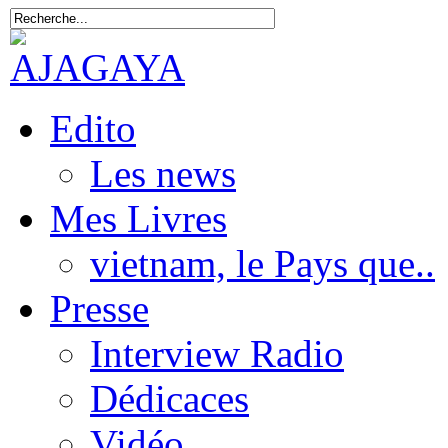
Edito
Les news
Mes Livres
vietnam, le Pays que..
Presse
Interview Radio
Dédicaces
Vidéo