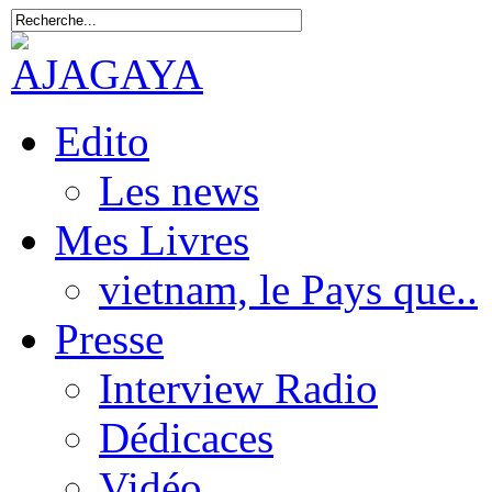
Edito
Les news
Mes Livres
vietnam, le Pays que..
Presse
Interview Radio
Dédicaces
Vidéo