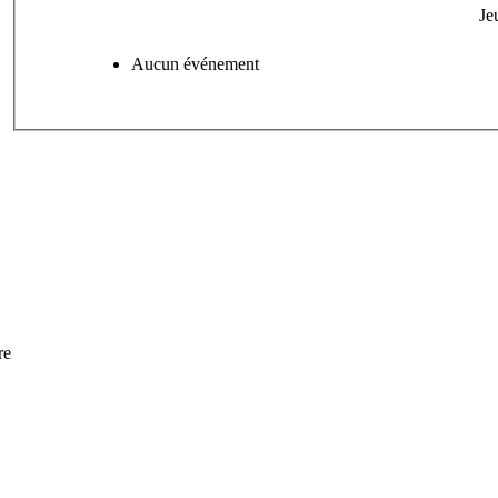
Je
Aucun événement
re